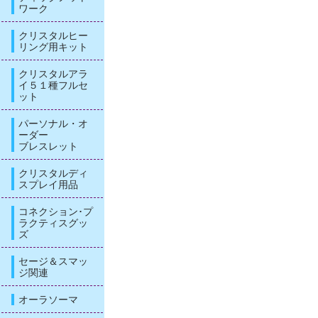
ワーク
クリスタルヒー
リング用キット
クリスタルアラ
イ５１種フルセ
ット
パーソナル・オ
ーダー
ブレスレット
クリスタルディ
スプレイ用品
コネクション･プ
ラクティスグッ
ズ
セージ＆スマッ
ジ関連
オーラソーマ