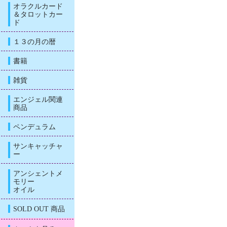
オラクルカード
＆タロットカー
ド
１３の月の暦
書籍
雑貨
エンジェル関連
商品
ペンデュラム
サンキャッチャ
ー
アンシェントメ
モリー
オイル
SOLD OUT 商品