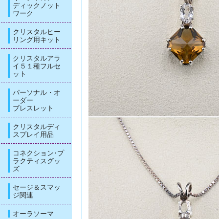
ディックノット
ワーク
クリスタルヒー
リング用キット
クリスタルアラ
イ５１種フルセ
ット
パーソナル・オ
ーダー
ブレスレット
クリスタルディ
スプレイ用品
コネクション･プ
ラクティスグッ
ズ
セージ＆スマッ
ジ関連
オーラソーマ