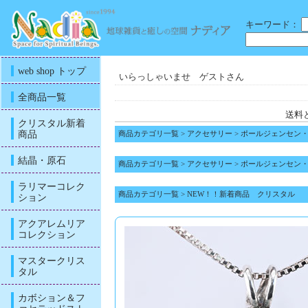
キーワード：
web shop トップ
いらっしゃいませ ゲストさん
全商品一覧
送料
クリスタル新着
商品
商品カテゴリ一覧
>
アクセサリー
>
ポールジェンセン
結晶・原石
商品カテゴリ一覧
>
アクセサリー
>
ポールジェンセン
ラリマーコレク
商品カテゴリ一覧
>
NEW！！新着商品 クリスタル
ション
アクアレムリア
コレクション
マスタークリス
タル
カボション＆フ