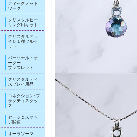
ディックノット
ワーク
クリスタルヒー
リング用キット
クリスタルアラ
イ５１種フルセ
ット
パーソナル・オ
ーダー
ブレスレット
クリスタルディ
スプレイ用品
コネクション･プ
ラクティスグッ
ズ
セージ＆スマッ
ジ関連
オーラソーマ