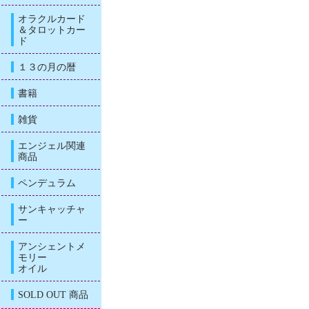
オラクルカード
＆タロットカー
ド
１３の月の暦
書籍
雑貨
エンジェル関連
商品
ペンデュラム
サンキャッチャ
ー
アンシェントメ
モリー
オイル
SOLD OUT 商品