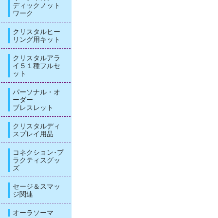
ディックノット
ワーク
クリスタルヒー
リング用キット
クリスタルアラ
イ５１種フルセ
ット
パーソナル・オ
ーダー
ブレスレット
クリスタルディ
スプレイ用品
コネクション･プ
ラクティスグッ
ズ
セージ＆スマッ
ジ関連
オーラソーマ