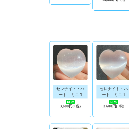
セレナイト・ハ
セレナイト・ハ
ート ミニ 3
ート ミニ 1
3,600円
(+税)
3,600円
(+税)