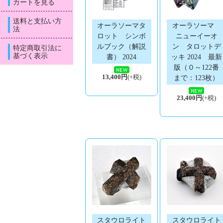
カートを見る
送料と支払い方
オーラソーマタ
オーラソーマ
法
ロット シンボ
ニューイーオ
ルブック（解説
ン タロットデ
特定商取引法に
基づく表示
書） 2024
ッキ 2024 最新
版（０～122番
13,400円
(+税)
まで：123枚）
23,400円
(+税)
スタウロライト
スタウロライト