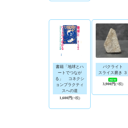
書籍「地球とハ
パクライト
ートでつなが
スライス磨き ３
る」 コネクシ
3,900円
(+税)
ョンプラクティ
スへの道
1,600円
(+税)