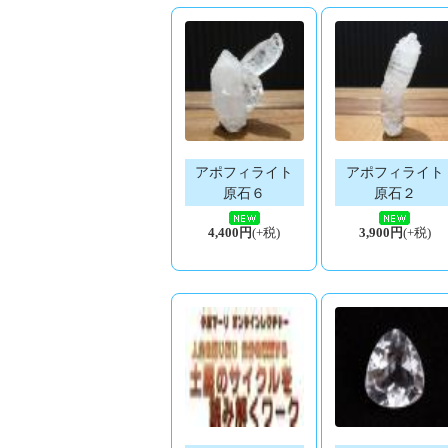
アポフィライト
アポフィライト
原石６
原石２
4,400円
(+税)
3,900円
(+税)