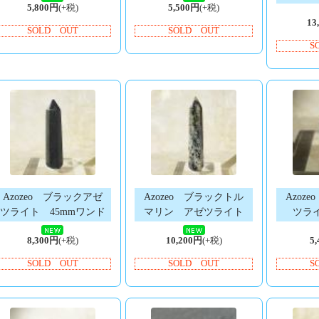
5,800円
(+税)
5,500円
(+税)
13
SOLD OUT
SOLD OUT
S
Azozeo ブラックアゼ
Azozeo ブラックトル
Azoz
ツライト 45mmワンド
マリン アゼツライト
ツライ
8,300円
(+税)
10,200円
(+税)
5
SOLD OUT
SOLD OUT
S