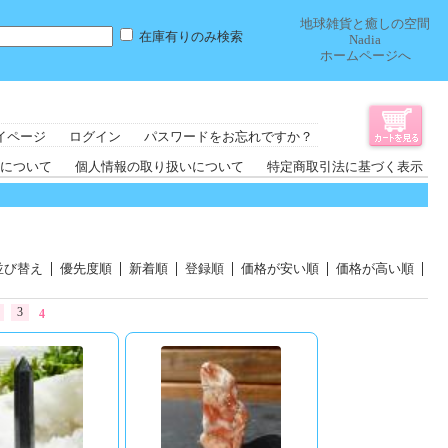
地球雑貨と癒しの空間
在庫有りのみ検索
Nadia
ホームページへ
イページ
ログイン
パスワードをお忘れですか？
について
個人情報の取り扱いについて
特定商取引法に基づく表示
並び替え
優先度順
新着順
登録順
価格が安い順
価格が高い順
3
4