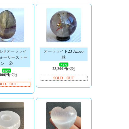
ルドオーラライ
オーラライト23 Azoeo
ウォーリーストー
球
ン ②
23,200円
(+税)
,600円
(+税)
SOLD OUT
OLD OUT