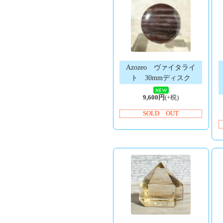
Azozeo ヴァイタライ
ト 30mmディスク
9,600円
(+税)
SOLD OUT