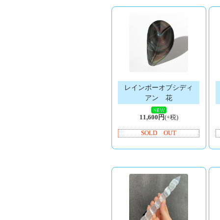
レインボーオブシディ
アン 花
11,600円
(+税)
SOLD OUT