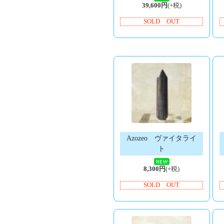
39,600円
(+税)
SOLD OUT
Azozeo ヴァイタライ
ト
8,300円
(+税)
SOLD OUT