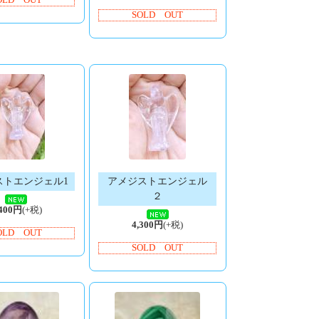
OLD OUT
SOLD OUT
ストエンジェル1
アメジストエンジェル
２
,400円
(+税)
4,300円
(+税)
OLD OUT
SOLD OUT