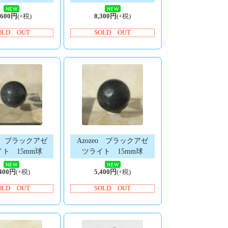
,600円
(+税)
8,300円
(+税)
OLD OUT
SOLD OUT
eo ブラックアゼ
Azozeo ブラックアゼ
ト 15mm球
ツライト 15mm球
,400円
(+税)
5,400円
(+税)
OLD OUT
SOLD OUT