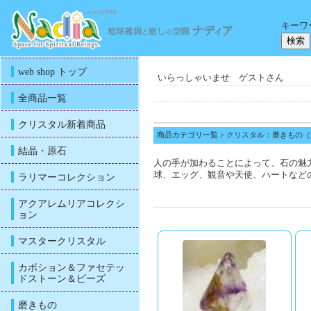
キーワ
web shop トップ
いらっしゃいませ ゲストさん
全商品一覧
クリスタル新着商品
商品カテゴリ一覧
> クリスタル：磨きもの
結晶・原石
人の手が加わることによって、石の魅
球、エッグ、観音や天使、ハートなど
ラリマーコレクション
アクアレムリアコレクシ
ョン
マスタークリスタル
カボション＆ファセテッ
ドストーン＆ビーズ
磨きもの