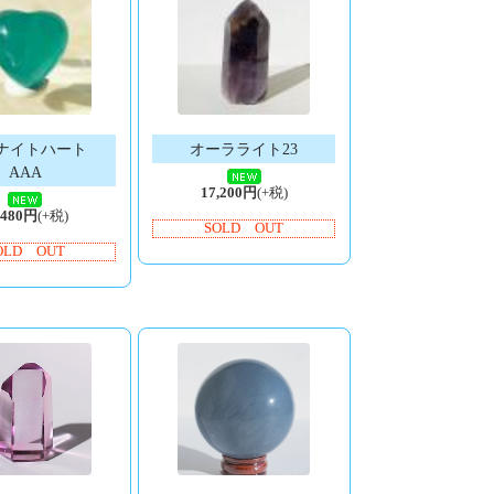
ナイトハート
オーラライト23
AAA
17,200円
(+税)
,480円
(+税)
SOLD OUT
OLD OUT