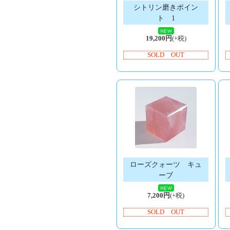
シトリン磨きポイン
ト 1
19,200円
(+税)
SOLD OUT
ローズクォーツ キュ
ーブ
7,200円
(+税)
SOLD OUT