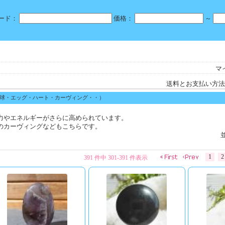
ード：
価格：
～
マ
送料とお支払い方法
（球・エッグ・ハート・カーヴィング・・）
力やエネルギーがさらに高められています。
のカーヴィングなどもこちらです。
1
2
391 件中 301-391 件表示