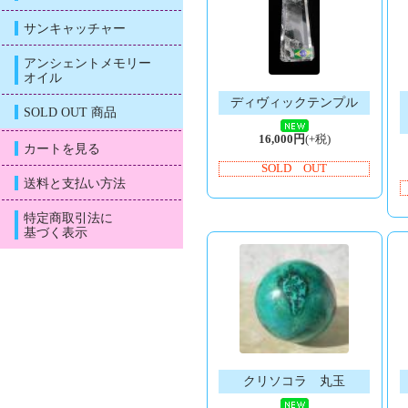
サンキャッチャー
アンシェントメモリー
オイル
ディヴィックテンプル
SOLD OUT 商品
16,000円
(+税)
カートを見る
SOLD OUT
送料と支払い方法
特定商取引法に
基づく表示
クリソコラ 丸玉