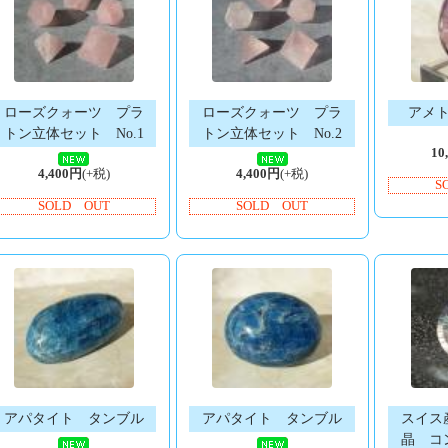
ローズクォーツ プラ
ローズクォーツ プラ
アメ
トン立体セット No.1
トン立体セット No.2
10
4,400円
(+税)
4,400円
(+税)
S
SOLD OUT
SOLD OUT
アパタイト タンブル
アパタイト タンブル
スイス
晶 コ